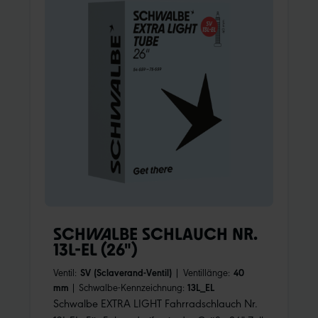
SCHWALBE SCHLAUCH NR.
13L-EL (26")
Ventil:
SV (Sclaverand-Ventil)
|
Ventillänge:
40
mm
|
Schwalbe-Kennzeichnung:
13L_EL
Schwalbe EXTRA LIGHT Fahrradschlauch Nr.