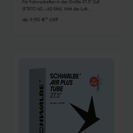
Für Fahrradreifen in der Größe 27.5" Zoll
(ETRTO 40→62-584). Hält die Luft
überdurchschnittlich lang. Dank bester
ab 9,90 €* UVP
Materialgüte und gleichmäßiger Wandstärke.
Höchste Zuverlässigkeit, die sich millionenfach
bewährt hat.