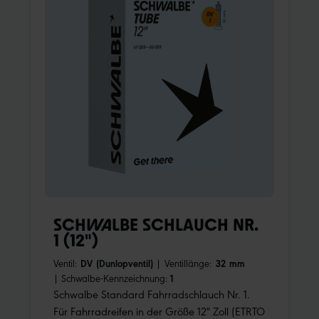
Preis aufsteigend
Preis absteigend
Unsere Empfehlung
SCHWALBE SCHLAUCH NR.
1 (12")
Ventil:
DV (Dunlopventil)
|
Ventillänge:
32 mm
|
Schwalbe-Kennzeichnung:
1
Schwalbe Standard Fahrradschlauch Nr. 1.
Für Fahrradreifen in der Größe 12" Zoll (ETRTO