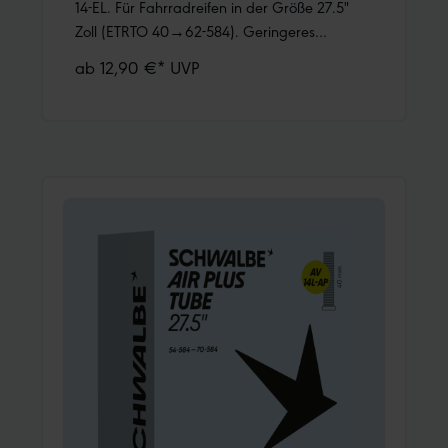
14-EL. Für Fahrradreifen in der Größe 27.5"
Zoll (ETRTO 40→62-584). Geringeres
Gewicht, bei gleicher Zuverlässigkeit wie ein
ab 12,90 €* UVP
Schwalbe Standard Schlauch.