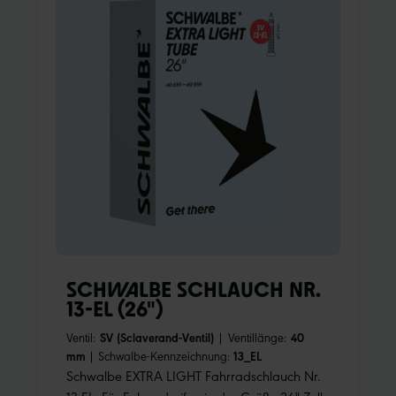
SCHWALBE SCHLAUCH NR.
13-EL (26")
Ventil:
SV (Sclaverand-Ventil)
|
Ventillänge:
40
mm
|
Schwalbe-Kennzeichnung:
13_EL
Schwalbe EXTRA LIGHT Fahrradschlauch Nr.