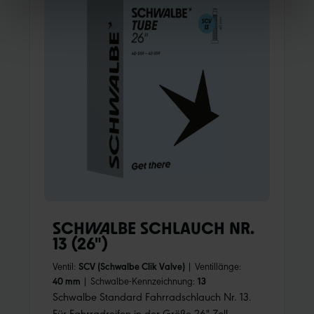
SCHWALBE SCHLAUCH NR.
13 (26")
Ventil:
SCV (Schwalbe Clik Valve)
|
Ventillänge:
40 mm
|
Schwalbe-Kennzeichnung:
13
Schwalbe Standard Fahrradschlauch Nr. 13.
Für Fahrradreifen in der Größe 26" Zoll