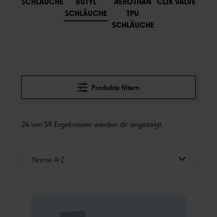
SCHLÄUCHE
BUTYL
AEROTHAN
CLIK VALVE
SCHLÄUCHE
TPU
SCHLÄUCHE
Produkte filtern
24 von 59 Ergebnissen werden dir angezeigt.
Name A-Z
Name A-Z
Name Z-A