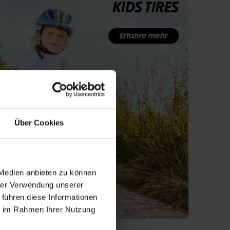
Über Cookies
 Medien anbieten zu können
hrer Verwendung unserer
 führen diese Informationen
ie im Rahmen Ihrer Nutzung