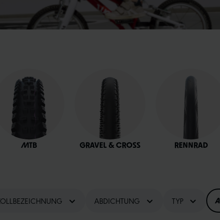
MTB
GRAVEL & CROSS
RENNRAD
ZOLLBEZEICHNUNG
ABDICHTUNG
TYP
A