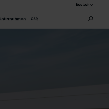
Deutsch
Unternehmen
CSR
ZEICHNUNG
AEROTHAN
ALBERT