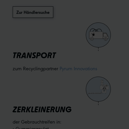
Zur Händlersuche
TRANSPORT
zum Recyclingpartner
Pyrum Innovations
ZERKLEINERUNG
der Gebrauchtreifen in:
- Gummigranulat