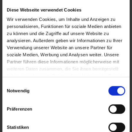
Diese Webseite verwendet Cookies
Wir verwenden Cookies, um Inhalte und Anzeigen zu
personalisieren, Funktionen für soziale Medien anbieten
zu können und die Zugriffe auf unsere Website zu
analysieren. Außerdem geben wir Informationen zu Ihrer
Verwendung unserer Website an unsere Partner für
soziale Medien, Werbung und Analysen weiter. Unsere
SCHWALBE
Partner führen diese Informationen möglicherweise mit
SCHLAUCHRECYCLIN
weiteren Daten zusammen, die Sie ihnen bereitgestellt
haben oder die sie im Rahmen Ihrer Nutzung der Dienste
G
gesammelt haben.
Einwilligungsauswahl
Notwendig
Präferenzen
Statistiken