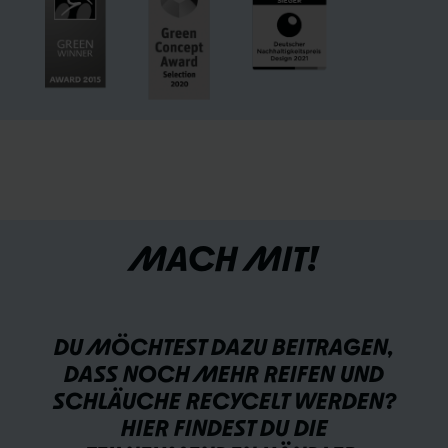
MACH MIT!
DU MÖCHTEST DAZU BEITRAGEN,
DASS NOCH MEHR REIFEN UND
SCHLÄUCHE RECYCELT WERDEN?
HIER FINDEST DU DIE