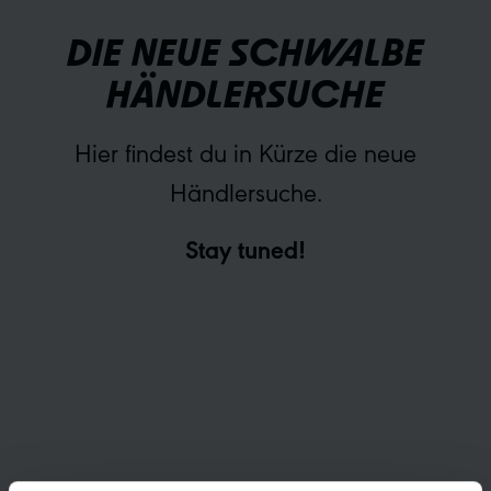
DIE NEUE SCHWALBE
HÄNDLERSUCHE
Hier findest du in Kürze die neue
Händlersuche.
Stay tuned!