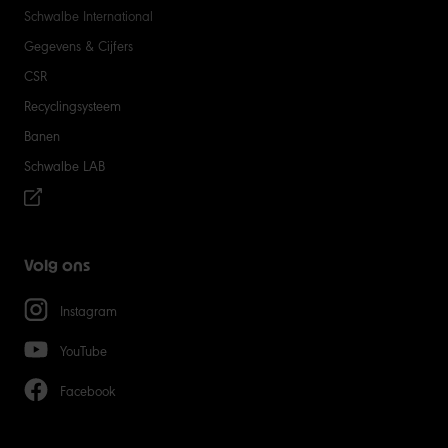
Schwalbe International
Gegevens & Cijfers
CSR
Recyclingsysteem
Banen
Schwalbe LAB
Volg ons
Instagram
YouTube
Facebook