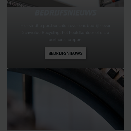
BEDRIJFSNIEUWS
Hier vindt u persberichten over ons bedrijf - over
Schwalbe Recycling, het hoofdkantoor of onze
partnerschappen.
BEDRIJFSNIEUWS