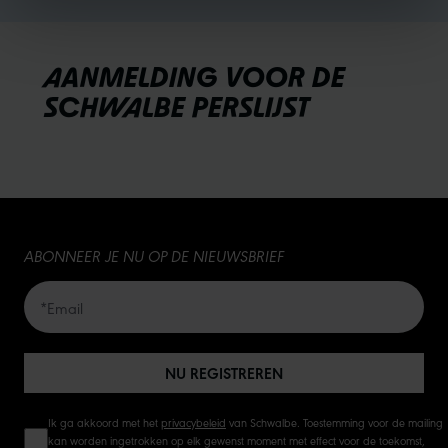
AANMELDING VOOR DE
SCHWALBE PERSLIJST
ABONNEER JE NU OP DE NIEUWSBRIEF
NU REGISTREREN
Ik ga akkoord met het
privacybeleid
van Schwalbe. Toestemming voor de mailing
kan worden ingetrokken op elk gewenst moment met effect voor de toekomst,