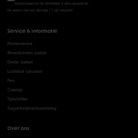
bijvoorbeeld via de afmeldlink in elke nieuwsbrief.
De velden met een sterretje (*) zijn verplicht.
Service & Informatie
Klantenservice
Binnenbanden zoeken
Dealer zoeken
Luchtdruk calculator
Pers
Catalogi
Tijdschriften
Toegankelijkheidsverklaring
Over ons