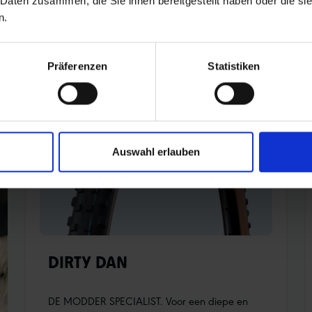
 Daten zusammen, die Sie ihnen bereitgestellt haben oder die s
n.
Präferenzen
Statistiken
Auswahl erlauben
DIRTY DAN
DE MODDER SPECIALIST. Voor een diepe en