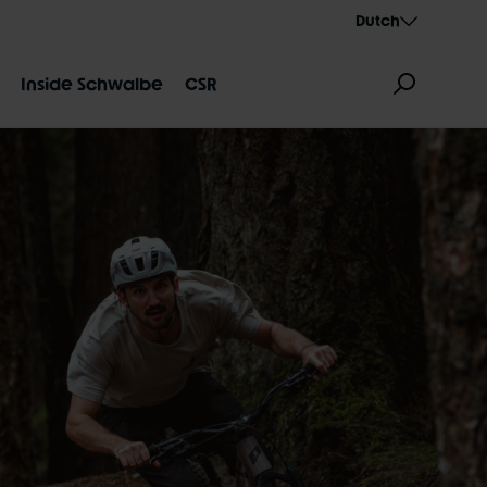
Dutch
Inside Schwalbe
CSR
DUIDING
AEROTHAN
ALBERT