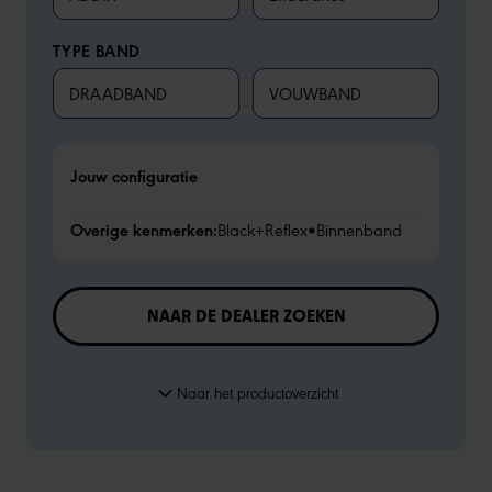
TYPE BAND
DRAADBAND
VOUWBAND
Jouw configuratie
Overige kenmerken:
Black+Reflex
•
Binnenband
NAAR DE DEALER ZOEKEN
Naar het productoverzicht