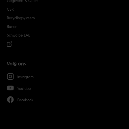
Gegevens & Cijfers
CSR
Recyclingsysteem
Banen
Schwalbe LAB
Volg ons
Instagram
YouTube
Facebook