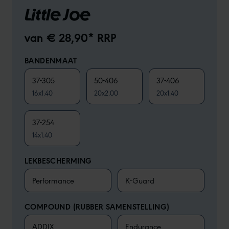
Little Joe
van € 28,90* RRP
BANDENMAAT
37-305
50-406
37-406
16x1.40
20x2.00
20x1.40
37-254
14x1.40
LEKBESCHERMING
Performance
K-Guard
COMPOUND (RUBBER SAMENSTELLING)
ADDIX
Endurance