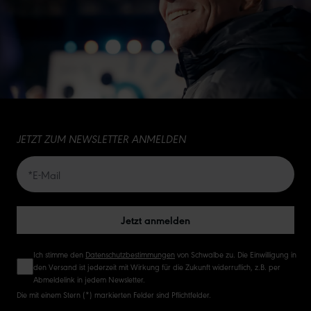
JETZT ZUM NEWSLETTER ANMELDEN
Jetzt anmelden
Ich stimme den
Datenschutzbestimmungen
von Schwalbe zu. Die Einwilligung in
den Versand ist jederzeit mit Wirkung für die Zukunft widerruflich, z.B. per
Abmeldelink in jedem Newsletter.
Die mit einem Stern (*) markierten Felder sind Pflichtfelder.