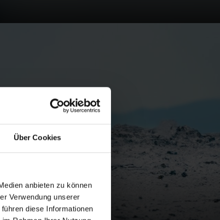
STS
Über Cookies
 Medien anbieten zu können
hrer Verwendung unserer
 führen diese Informationen