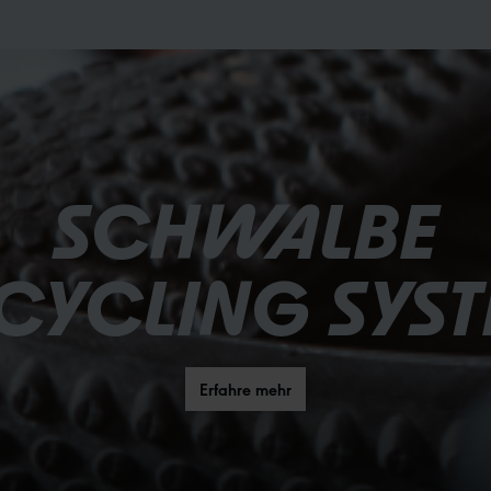
SCHWALBE
CYCLING SYS
Erfahre mehr