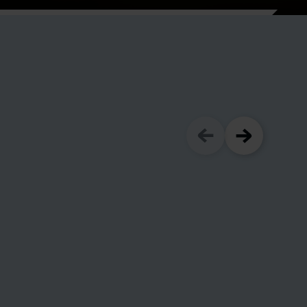
UCHE
LIK VALVE