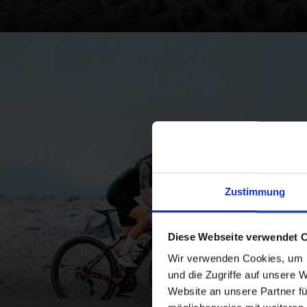
Bildergalerie überspringen
WE
Zustimmung
Diese Webseite verwendet 
Wir verwenden Cookies, um I
und die Zugriffe auf unsere 
Website an unsere Partner fü