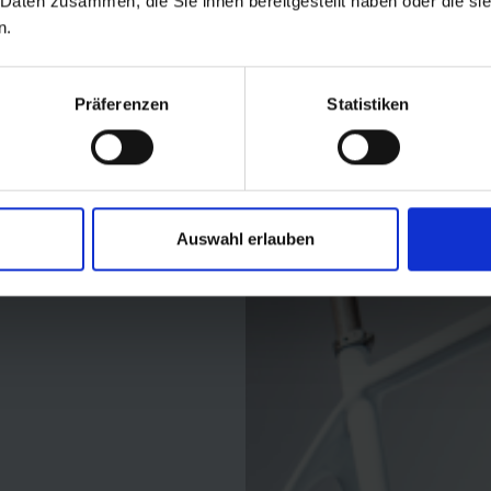
 Daten zusammen, die Sie ihnen bereitgestellt haben oder die s
n.
Präferenzen
Statistiken
Auswahl erlauben