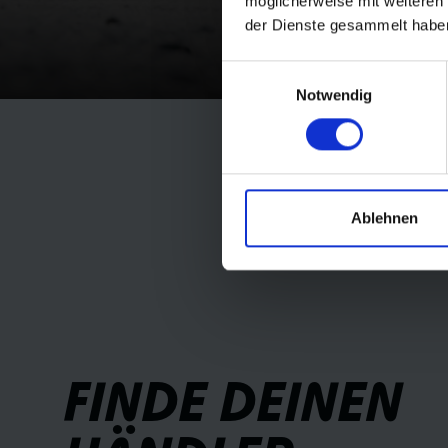
möglicherweise mit weiteren
der Dienste gesammelt habe
Einwilligungsauswahl
Notwendig
Ablehnen
FINDE DEINEN