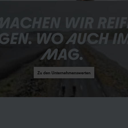
ACHEN WIR REIFEN
NGEN. WO AUCH IM
MAG. 
Zu den Unternehmenswerten