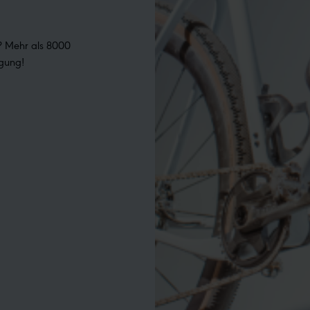
 Mehr als 8000 
ügung!