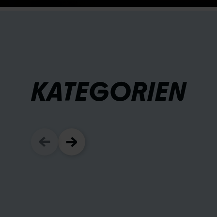
KATEGORIEN
FAHRRADREIFE
AWARDS