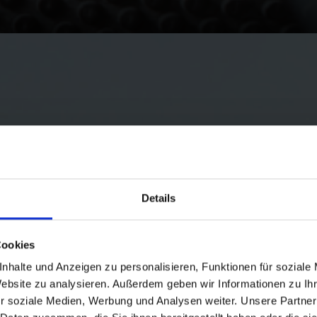
 ARE RECYCLI
Details
CSR bei Schwalbe
Cookies
nhalte und Anzeigen zu personalisieren, Funktionen für soziale
Website zu analysieren. Außerdem geben wir Informationen zu I
Erfahre mehr
r soziale Medien, Werbung und Analysen weiter. Unsere Partner