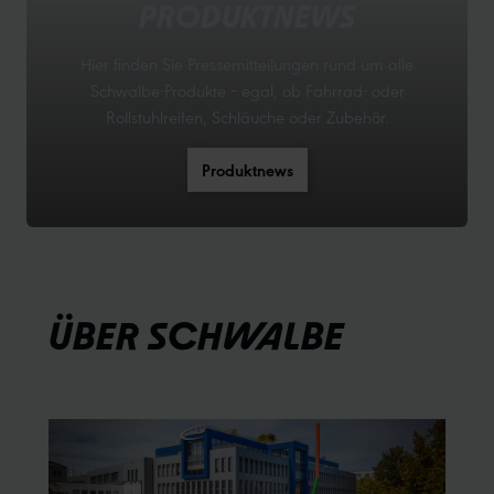
PRODUKTNEWS
Hier finden Sie Pressemitteilungen rund um alle
Schwalbe-Produkte – egal, ob Fahrrad- oder
Rollstuhlreifen, Schläuche oder Zubehör.
Produktnews
ÜBER SCHWALBE