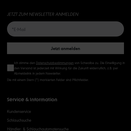
JETZT ZUM NEWSLETTER ANMELDEN
Jetzt anmelden
Ich stimme den
Datenschutzbestimmungen
von Schwalbe zu. Die Einwilligung in
den Versand ist jederzeit mit Wirkung für die Zukunft widerruflich, z.B. per
Abmeldelink in jedem Newsletter.
Die mit einem Stern (*) markierten Felder sind Pflichtfelder.
Service & Information
Kundenservice
Schlauchsuche
Händler- & Schlauchautomatensuche