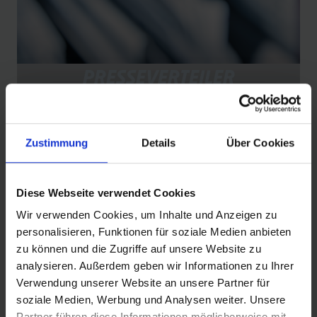
PRESSEVERTEILER
Sie möchten regelmäßig über Schwalbe informiert
werden? Dann melden Sie sich hier an, um ab sofort
alle Pressemitteilungen von Schwalbe zu erhalten.
Zustimmung
Details
Über Cookies
Jetzt anmelden
Diese Webseite verwendet Cookies
Wir verwenden Cookies, um Inhalte und Anzeigen zu
personalisieren, Funktionen für soziale Medien anbieten
zu können und die Zugriffe auf unsere Website zu
analysieren. Außerdem geben wir Informationen zu Ihrer
Verwendung unserer Website an unsere Partner für
soziale Medien, Werbung und Analysen weiter. Unsere
Partner führen diese Informationen möglicherweise mit