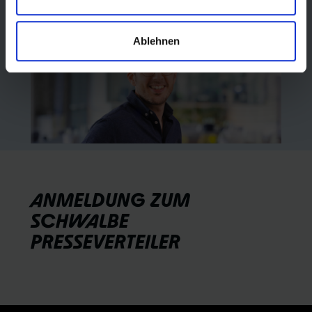
Telefon: +49 2265 109-914
Ablehnen
ANMELDUNG ZUM
SCHWALBE
PRESSEVERTEILER