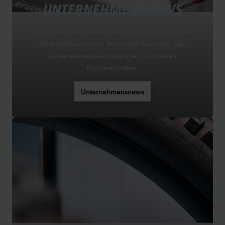
UNTERNEHMENSNEWS
Hier finden Sie Pressemitteilungen rund um unser
Unternehmen – zum Schwalbe Recycling, der
Unternehmenszentrale oder zu unseren
Partnerschaften.
Unternehmensnews