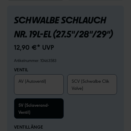
SCHWALBE SCHLAUCH
NR. 19L-EL (27.5"/28"/29")
12,90 €* UVP
Artikelnummer:
10463583
VENTIL
AV (Autoventil)
SCV (Schwalbe Clik
Valve)
SV (Sclaverand-
Ventil)
VENTILLÄNGE