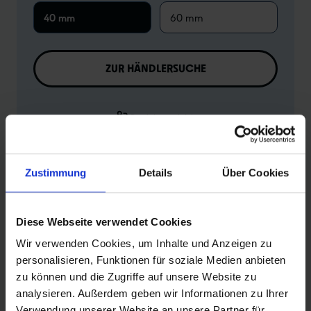
40 mm
60 mm
ZUR HÄNDLERSUCHE
Produktvergleich
Zu den technischen Details
Zur Produktübersicht
Zustimmung
Details
Über Cookies
Diese Webseite verwendet Cookies
Wir verwenden Cookies, um Inhalte und Anzeigen zu
PRODUKTINFORMATIONEN
personalisieren, Funktionen für soziale Medien anbieten
zu können und die Zugriffe auf unsere Website zu
analysieren. Außerdem geben wir Informationen zu Ihrer
Schwalbe EXTRA LIGHT Fahrradschlauch Nr. 19L-EL. Für
Verwendung unserer Website an unsere Partner für