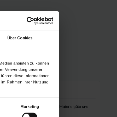
Über Cookies
 Medien anbieten zu können
hrer Verwendung unserer
 führen diese Informationen
ie im Rahmen Ihrer Nutzung
rdurchschnittlich lang. Dank bester Materialgüte und
Marketing