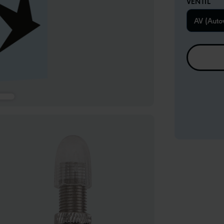
VENTIL
AV (Autov