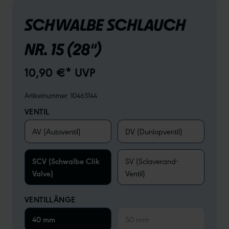
SCHWALBE SCHLAUCH
NR. 15 (28")
10,90 €* UVP
Artikelnummer:
10465144
VENTIL
AV (Autoventil)
DV (Dunlopventil)
SCV (Schwalbe Clik
SV (Sclaverand-
Valve)
Ventil)
VENTILLÄNGE
40 mm
50 mm