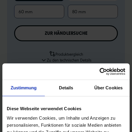
60 mm
80 mm
ZUR HÄNDLERSUCHE
Produktvergleich
Zu den technischen Details
Zur Produktübersicht
Zustimmung
Details
Über Cookies
Diese Webseite verwendet Cookies
PRODUKTINFORMATIONEN
Wir verwenden Cookies, um Inhalte und Anzeigen zu
personalisieren, Funktionen für soziale Medien anbieten