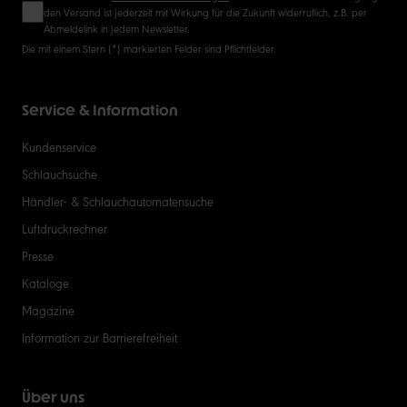
den Versand ist jederzeit mit Wirkung für die Zukunft widerruflich, z.B. per
Abmeldelink in jedem Newsletter.
Die mit einem Stern (*) markierten Felder sind Pflichtfelder.
Service & Information
Kundenservice
Schlauchsuche
Händler- & Schlauchautomatensuche
Luftdruckrechner
Presse
Kataloge
Magazine
Information zur Barrierefreiheit
Über uns