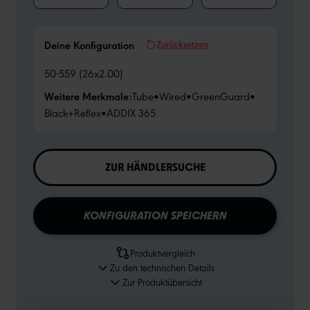
Zurücksetzen
Deine Konfiguration
50-559 (26x2.00)
Weitere Merkmale:
Tube
•
Wired
•
GreenGuard
•
Black+Reflex
•
ADDIX 365
ZUR HÄNDLERSUCHE
KONFIGURATION SPEICHERN
Produktvergleich
Zu den technischen Details
Zur Produktübersicht