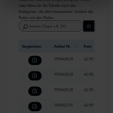
oder filtere dir die Tabelle nach den
Kategorien, die dich interessieren. Sortiere die
Reifen mit den Pfeilen.
Vergleichen
Artikel Nr.
Preis
Gewi
11159428.01
42,90 €
990 
11159430.01
42,90 €
1360
11159425.01
42,90 €
1230
11159427.01
42,90 €
820 