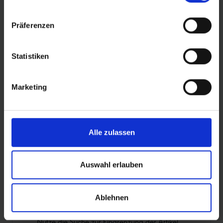
Präferenzen
ROLLING
Statistiken
PROTECTION
Marketing
DURABILITY
Alle zulassen
Auswahl erlauben
PRODUKTÜBERSICHT
Ablehnen
Finde noch schneller deinen perfekten Reifen.
Nutze die Suche zur Eingrenzung der Artikel