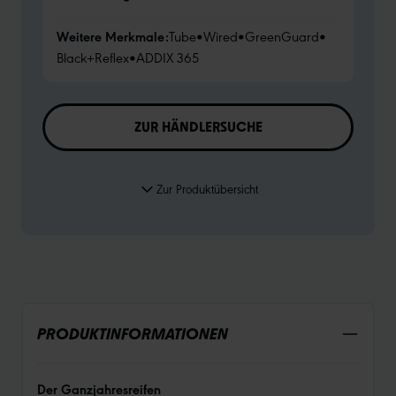
Weitere Merkmale:
Tube
•
Wired
•
GreenGuard
•
Black+Reflex
•
ADDIX 365
ZUR HÄNDLERSUCHE
Zur Produktübersicht
PRODUKTINFORMATIONEN
Der Ganzjahresreifen