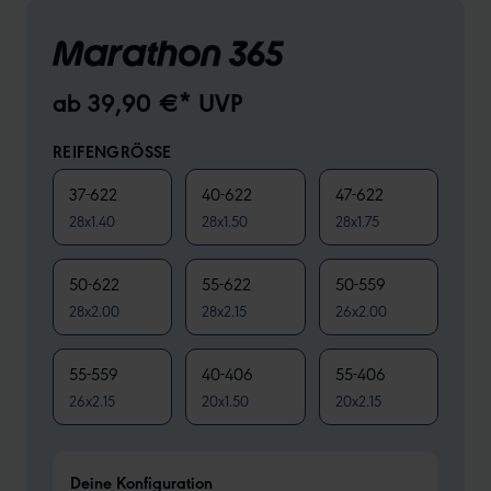
Marathon 365
ab 39,90 €* UVP
REIFENGRÖSSE
37-622
40-622
47-622
28x1.40
28x1.50
28x1.75
50-622
55-622
50-559
28x2.00
28x2.15
26x2.00
55-559
40-406
55-406
26x2.15
20x1.50
20x2.15
Deine Konfiguration