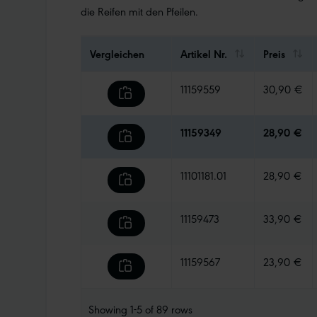
die Reifen mit den Pfeilen.
Vergleichen
Artikel Nr.
Preis
11159559
30,90 €
11159349
28,90 €
11101181.01
28,90 €
11159473
33,90 €
11159567
23,90 €
Showing
1-5
of
89
rows