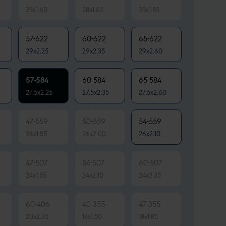
28x1.60
28x1.65
28x1.85
57-622
60-622
65-622
29x2.25
29x2.35
29x2.60
57-584
60-584
65-584
27.5x2.25
27.5x2.35
27.5x2.60
47-559
50-559
54-559
26x1.85
26x2.00
26x2.10
47-507
54-507
60-507
24x1.85
24x2.10
24x2.35
60-406
40-355
47-355
20x2.35
18x1.50
18x1.85