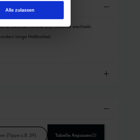
Alle zulassen
 gerne zwischen Straße und Gelände wechseln.
onders lange Haltbarkeit.
Tabelle Anpassen