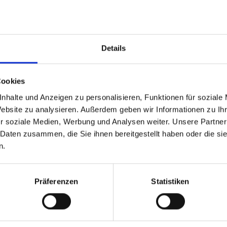
57-584 (
ADDIX
Weitere
Details
Cookies
nhalte und Anzeigen zu personalisieren, Funktionen für soziale
Website zu analysieren. Außerdem geben wir Informationen zu I
r soziale Medien, Werbung und Analysen weiter. Unsere Partner
 Daten zusammen, die Sie ihnen bereitgestellt haben oder die s
n.
Präferenzen
Statistiken