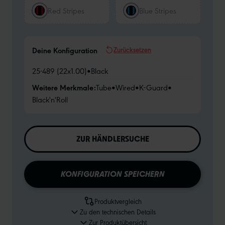
Red Stripes
Blue Stripes
Zurücksetzen
Deine Konfiguration
25-489 (22x1.00)
•
Black
Weitere Merkmale:
Tube
•
Wired
•
K-Guard
•
Black'n'Roll
ZUR HÄNDLERSUCHE
KONFIGURATION SPEICHERN
Produktvergleich
Zu den technischen Details
Zur Produktübersicht