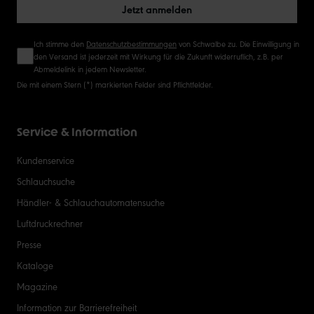
Jetzt anmelden
Ich stimme den
Datenschutzbestimmungen
von Schwalbe zu. Die Einwilligung in
den Versand ist jederzeit mit Wirkung für die Zukunft widerruflich, z.B. per
Abmeldelink in jedem Newsletter.
Die mit einem Stern (*) markierten Felder sind Pflichtfelder.
Service & Information
Kundenservice
Schlauchsuche
Händler- & Schlauchautomatensuche
Luftdruckrechner
Presse
Kataloge
Magazine
Information zur Barrierefreiheit