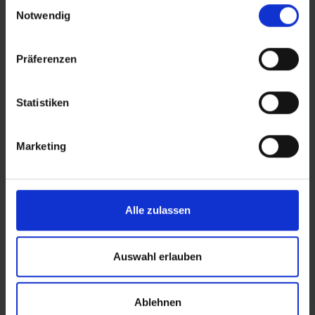
Einwilligungsauswahl
Notwendig
BEWERTUNGEN
Präferenzen
ROLLING
Statistiken
PROTECTION
Marketing
DURABILITY
Alle zulassen
Auswahl erlauben
PRODUKTÜBERSICHT
Ablehnen