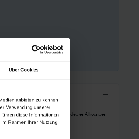
Über Cookies
 Medien anbieten zu können
hrer Verwendung unserer
hnologie auf höchstem Niveau. Ein idealer Allrounder
 führen diese Informationen
ie im Rahmen Ihrer Nutzung