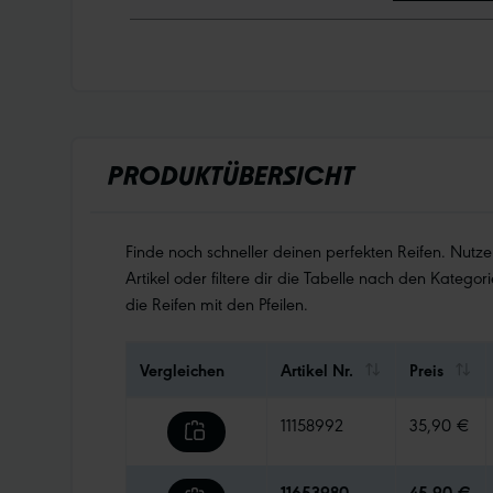
PRODUKTÜBERSICHT
Finde noch schneller deinen perfekten Reifen. Nutz
Artikel oder filtere dir die Tabelle nach den Kategori
die Reifen mit den Pfeilen.
Vergleichen
Artikel Nr.
Preis
11158992
35,90 €
11653980
45,90 €