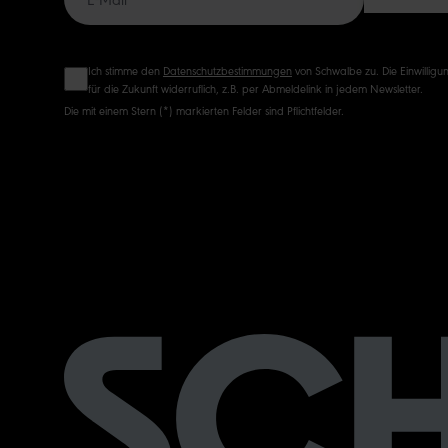
Ich stimme den
Datenschutzbestimmungen
von Schwalbe zu. Die Einwilligun
für die Zukunft widerruflich, z.B. per Abmeldelink in jedem Newsletter.
Die mit einem Stern (*) markierten Felder sind Pflichtfelder.