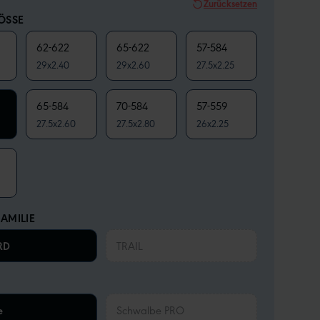
Zurücksetzen
SSE
62-622
65-622
57-584
29x2.40
29x2.60
27.5x2.25
65-584
70-584
57-559
27.5x2.60
27.5x2.80
26x2.25
AMILIE
RD
TRAIL
e
Schwalbe PRO