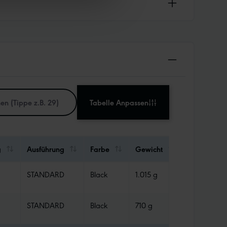
Tabelle Anpassen
g
Ausführung
Farbe
Gewicht
Abdichtung
STANDARD
Black
1.015 g
TLR
STANDARD
Black
710 g
Tube