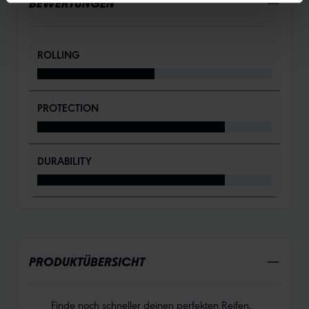
BEWERTUNGEN
ROLLING
PROTECTION
DURABILITY
PRODUKTÜBERSICHT
Finde noch schneller deinen perfekten Reifen.