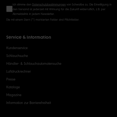
Ich stimme den
Datenschutzbestimmungen
von Schwalbe zu. Die Einwilligung in
den Versand ist jederzeit mit Wirkung für die Zukunft widerruflich, z.B. per
Abmeldelink in jedem Newsletter.
Die mit einem Stern (*) markierten Felder sind Pflichtfelder.
Service & Information
Kundenservice
Schlauchsuche
Händler- & Schlauchautomatensuche
Luftdruckrechner
Presse
Kataloge
Magazine
Information zur Barrierefreiheit