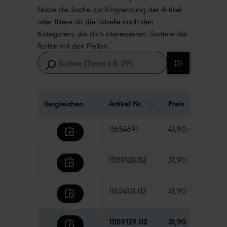
Nutze die Suche zur Eingrenzung der Artikel
oder filtere dir die Tabelle nach den
Kategorien, die dich interessieren. Sortiere die
Reifen mit den Pfeilen.
Vergleichen
Artikel Nr.
Preis
Gewi
11654691
41,90 €
1015 
11159128.02
31,90 €
710 g
11654131.02
41,90 €
920 
11159129.02
31,90 €
740 