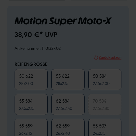
Motion Super Moto-X
38,90 €* UVP
Artikelnummer:
11101327.02
Zurücksetzen
REIFENGRÖSSE
50-622
55-622
50-584
28x2.00
28x2.15
27.5x2.00
55-584
62-584
70-584
27.5x2.15
27.5x2.40
27.5x2.80
55-559
62-559
55-507
26x2.15
26x2.40
24x2.15