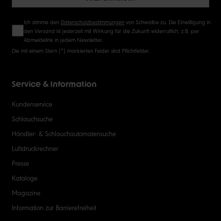
Ich stimme den
Datenschutzbestimmungen
von Schwalbe zu. Die Einwilligung in
den Versand ist jederzeit mit Wirkung für die Zukunft widerruflich, z.B. per
Abmeldelink in jedem Newsletter.
Die mit einem Stern (*) markierten Felder sind Pflichtfelder.
Service & Information
Kundenservice
Schlauchsuche
Händler- & Schlauchautomatensuche
Luftdruckrechner
Presse
Kataloge
Magazine
Information zur Barrierefreiheit