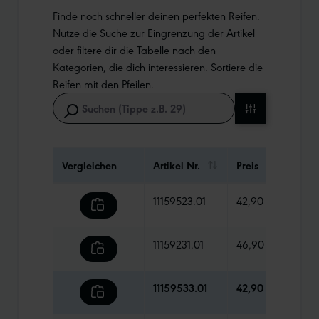
Finde noch schneller deinen perfekten Reifen.
Nutze die Suche zur Eingrenzung der Artikel
oder filtere dir die Tabelle nach den
Kategorien, die dich interessieren. Sortiere die
Reifen mit den Pfeilen.
Vergleichen
Artikel Nr.
Preis
Gewi
11159523.01
42,90 €
850 
11159231.01
46,90 €
985 
11159533.01
42,90 €
560 