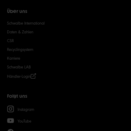
Über uns
Schwalbe International
Daten & Zahlen
CSR
Recyclingsystem
Karriere
Schwalbe LAB
Händler-Login
Folgt uns
Instagram
YouTube