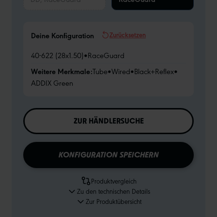
Zurücksetzen
Deine Konfiguration
40-622 (28x1.50)
•
RaceGuard
Weitere Merkmale:
Tube
•
Wired
•
Black+Reflex
•
ADDIX Green
ZUR HÄNDLERSUCHE
KONFIGURATION SPEICHERN
Produktvergleich
Zu den technischen Details
Zur Produktübersicht