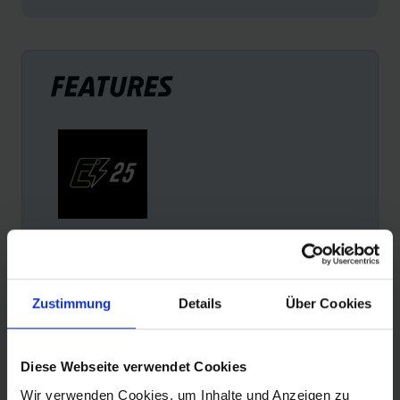
FEATURES
E-25
Reifen mit der Empfehlung „E-25“ sind die perfekte
Wahl für alle Pedelecs mit einer Tretunterstützung bis 25
Zustimmung
Details
Über Cookies
km/h. Das wichtigstes Kriterium für diese Empfehlung:
Sicherheit.
Diese Webseite verwendet Cookies
Wir verwenden Cookies, um Inhalte und Anzeigen zu