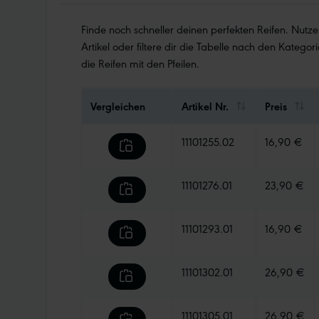
Finde noch schneller deinen perfekten Reifen. Nutz
Artikel oder filtere dir die Tabelle nach den Kategori
die Reifen mit den Pfeilen.
Vergleichen
Artikel Nr.
Preis
11101255.02
16,90 €
11101276.01
23,90 €
11101293.01
16,90 €
11101302.01
26,90 €
11101305.01
26,90 €