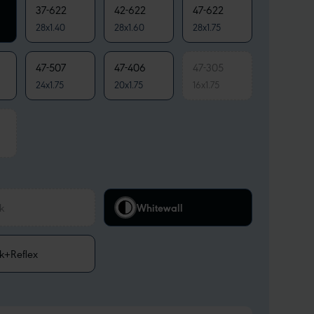
37-622
42-622
47-622
28x1.40
28x1.60
28x1.75
47-507
47-406
47-305
24x1.75
20x1.75
16x1.75
k
Whitewall
k+Reflex