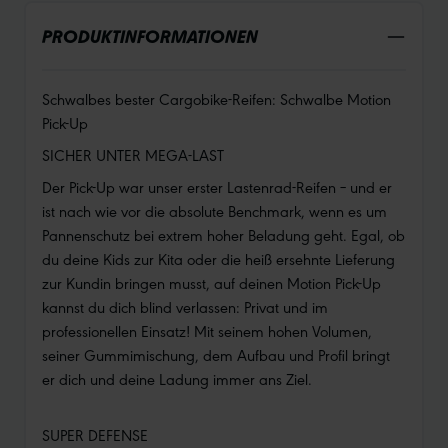
PRODUKTINFORMATIONEN
Schwalbes bester Cargobike-Reifen: Schwalbe Motion
Pick-Up
SICHER UNTER MEGA-LAST
Der Pick-Up war unser erster Lastenrad-Reifen – und er
ist nach wie vor die absolute Benchmark, wenn es um
Pannenschutz bei extrem hoher Beladung geht. Egal, ob
du deine Kids zur Kita oder die heiß ersehnte Lieferung
zur Kundin bringen musst, auf deinen Motion Pick-Up
kannst du dich blind verlassen: Privat und im
professionellen Einsatz! Mit seinem hohen Volumen,
seiner Gummimischung, dem Aufbau und Profil bringt
er dich und deine Ladung immer ans Ziel.
SUPER DEFENSE