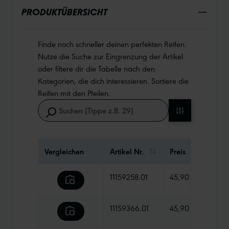
PRODUKTÜBERSICHT
Finde noch schneller deinen perfekten Reifen.
Nutze die Suche zur Eingrenzung der Artikel
oder filtere dir die Tabelle nach den
Kategorien, die dich interessieren. Sortiere die
Reifen mit den Pfeilen.
Vergleichen
Artikel Nr.
Preis
Gewi
11159258.01
45,90 €
810 
11159366.01
45,90 €
980 