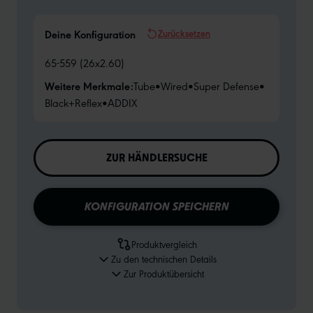
Zurücksetzen
Deine Konfiguration
65-559 (26x2.60)
Weitere Merkmale:
Tube
•
Wired
•
Super Defense
•
Black+Reflex
•
ADDIX
ZUR HÄNDLERSUCHE
KONFIGURATION SPEICHERN
Produktvergleich
Zu den technischen Details
Zur Produktübersicht