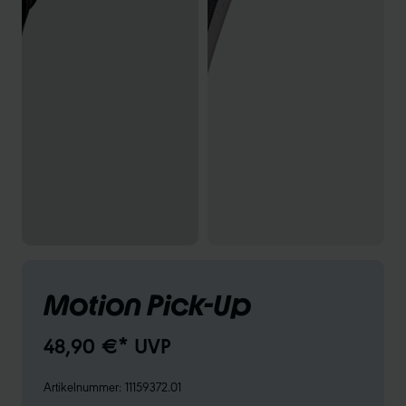
Motion Pick-Up
48,90 €* UVP
Artikelnummer:
11159372.01