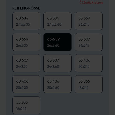
Zurücksetzen
REIFENGRÖSSE
60-584
65-584
55-559
27.5x2.35
27.5x2.60
26x2.15
60-559
65-559
55-507
26x2.35
26x2.60
24x2.15
60-507
65-507
55-406
24x2.35
24x2.60
20x2.15
60-406
65-406
55-355
20x2.35
20x2.60
18x2.15
55-305
16x2.15