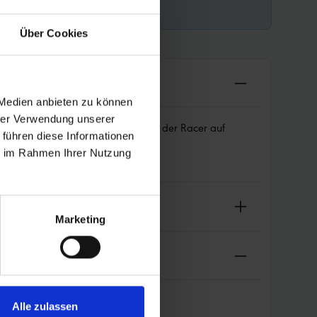
Über Cookies
 Medien anbieten zu können
hrer Verwendung unserer
t der LiteSkin-Seitenwand bleibt der Racer auf
 führen diese Informationen
ie im Rahmen Ihrer Nutzung
Marketing
Alle zulassen