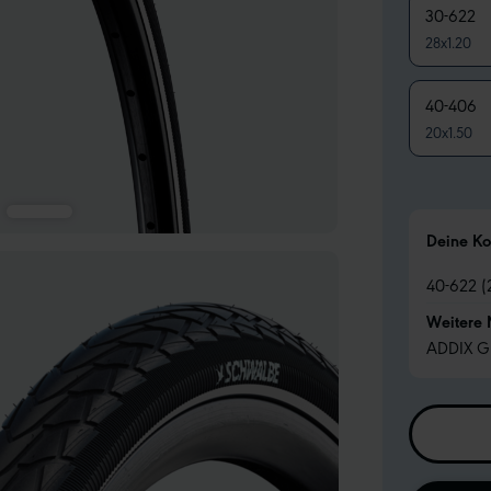
30-622
28x1.20
40-406
20x1.50
Deine Ko
40-622 (
Weitere
ADDIX G