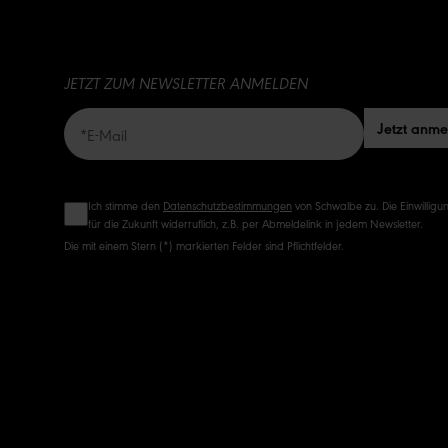
JETZT ZUM NEWSLETTER ANMELDEN
Jetzt anm
Ich stimme den
Datenschutzbestimmungen
von Schwalbe zu. Die Einwilligun
für die Zukunft widerruflich, z.B. per Abmeldelink in jedem Newsletter.
Die mit einem Stern (*) markierten Felder sind Pflichtfelder.