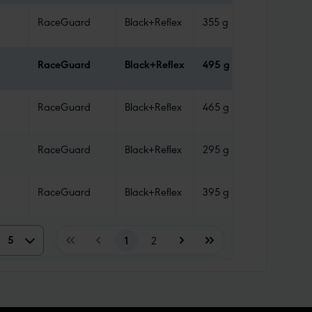
RaceGuard
Black+Reflex
355 g
Tube
RaceGuard
Black+Reflex
495 g
Tube
RaceGuard
Black+Reflex
465 g
Tube
RaceGuard
Black+Reflex
295 g
Tube
RaceGuard
Black+Reflex
395 g
Tube
5
5
1
2
10