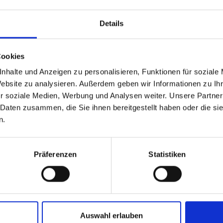
Details
Cookies
nhalte und Anzeigen zu personalisieren, Funktionen für soziale
Website zu analysieren. Außerdem geben wir Informationen zu I
rch RaceGuard. SpeedGrip-Compound für beste Fahreigenschaften. Mi
r soziale Medien, Werbung und Analysen weiter. Unsere Partner
r Marathon-Reifen.
 Daten zusammen, die Sie ihnen bereitgestellt haben oder die s
n.
Präferenzen
Statistiken
Auswahl erlauben