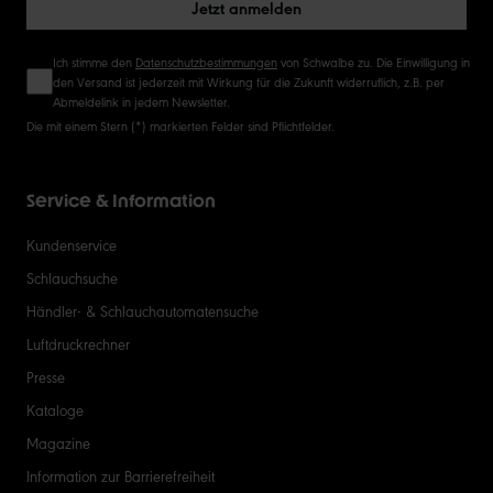
Jetzt anmelden
Ich stimme den
Datenschutzbestimmungen
von Schwalbe zu. Die Einwilligung in
den Versand ist jederzeit mit Wirkung für die Zukunft widerruflich, z.B. per
Abmeldelink in jedem Newsletter.
Die mit einem Stern (*) markierten Felder sind Pflichtfelder.
Service & Information
Kundenservice
Schlauchsuche
Händler- & Schlauchautomatensuche
Luftdruckrechner
Presse
Kataloge
Magazine
Information zur Barrierefreiheit