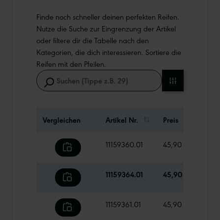
Finde noch schneller deinen perfekten Reifen.
Nutze die Suche zur Eingrenzung der Artikel
oder filtere dir die Tabelle nach den
Kategorien, die dich interessieren. Sortiere die
Reifen mit den Pfeilen.
Vergleichen
Artikel Nr.
Preis
Gewi
11159360.01
45,90 €
1325
11159364.01
45,90 €
1225
11159361.01
45,90 €
1460