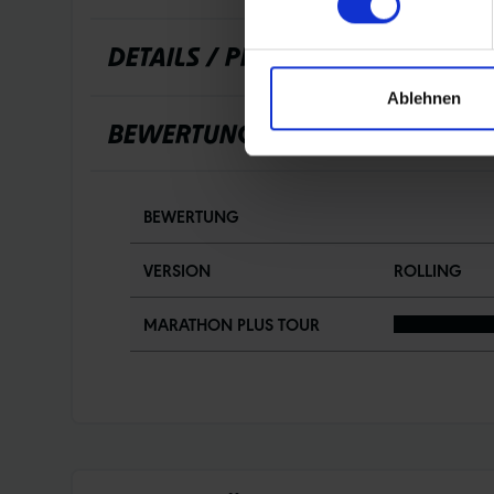
DETAILS / PRODUKTDATEN
Ablehnen
BEWERTUNGEN
BEWERTUNG
VERSION
ROLLING
MARATHON PLUS TOUR