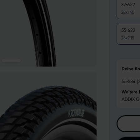
37-622
28x1.40
55-622
28x2.15
Deine Ko
55-584 (2
Weitere
ADDIX G