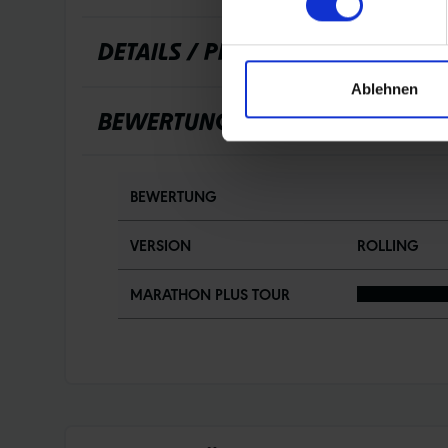
DETAILS / PRODUKTDATEN
Ablehnen
BEWERTUNGEN
BEWERTUNG
VERSION
ROLLING
MARATHON PLUS TOUR