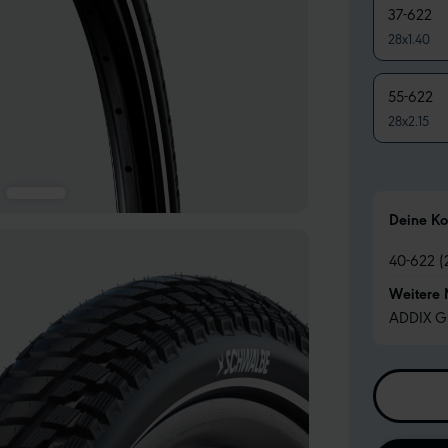
37-622
28x1.40
55-622
28x2.15
Deine Ko
40-622 (
Weitere
ADDIX G