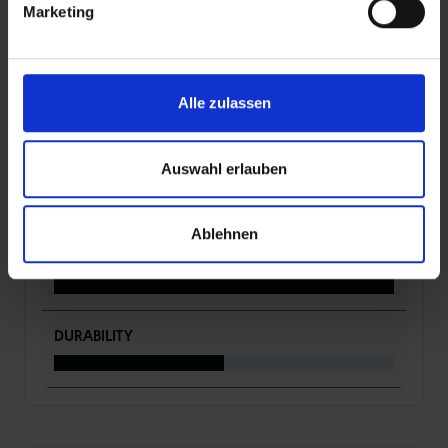
Marketing
DETAILS / PRODUKTDATEN
Alle zulassen
BEWERTUNGEN
Auswahl erlauben
ROLLING
Ablehnen
PROTECTION
DURABILITY