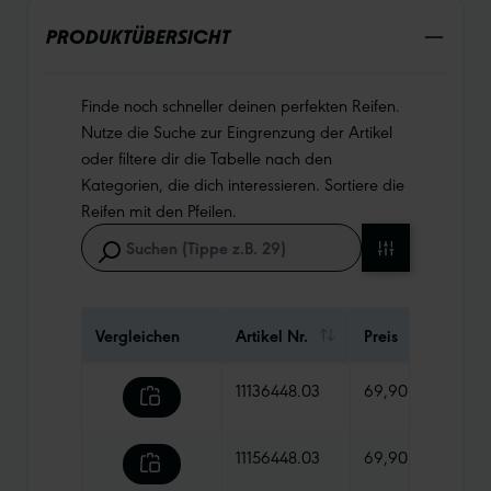
PRODUKTÜBERSICHT
Finde noch schneller deinen perfekten Reifen.
Nutze die Suche zur Eingrenzung der Artikel
oder filtere dir die Tabelle nach den
Kategorien, die dich interessieren. Sortiere die
Reifen mit den Pfeilen.
Vergleichen
Artikel Nr.
Preis
Gewi
11136448.03
69,90 €
1025
11156448.03
69,90 €
970 