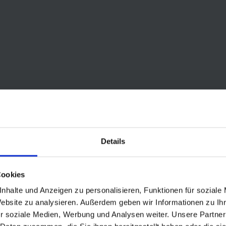
Details
Cookies
nhalte und Anzeigen zu personalisieren, Funktionen für soziale
Website zu analysieren. Außerdem geben wir Informationen zu I
r soziale Medien, Werbung und Analysen weiter. Unsere Partner
y ist der schnellste Tourenreifen fürs Fahrrad und E-Bike