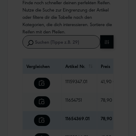
Finde noch schneller deinen perfekten Reifen.
Nutze die Suche zur Eingrenzung der Artikel
oder filtere dir die Tabelle nach den
Kategorien, die dich interessieren. Sortiere die
Reifen mit den Pfeilen.
Vergleichen
Artikel Nr.
Preis
Gewi
11159347.01
41,90 €
930 
11654751
78,90 €
795 
11654369.01
78,90 €
840 