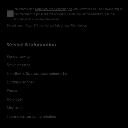
Ich stimme den
Datenschutzbestimmungen
von Schwalbe zu. Die Einwilligung in
den Versand ist jederzeit mit Wirkung für die Zukunft widerruflich, z.B. per
Abmeldelink in jedem Newsletter.
Die mit einem Stern (*) markierten Felder sind Pflichtfelder.
Service & Information
Kundenservice
Schlauchsuche
Händler- & Schlauchautomatensuche
Luftdruckrechner
Presse
Kataloge
Magazine
Information zur Barrierefreiheit