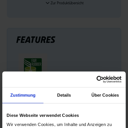
Zur Produktübersicht
FEATURES
FAIR RUBBER
Zustimmung
Details
Über Cookies
Schwalbe ist der erste Reifenhersteller, der fair
gehandelten Kautschuk verwendet. Pro Kilo Kautschuk
zahlt Schwalbe eine Fair Rubber Prämie, die
Diese Webseite verwendet Cookies
ausschließlich zur Verbesserung der Lebensbedingungen
Wir verwenden Cookies, um Inhalte und Anzeigen zu
der Kleinbauern und ihrer Familien verwendet wird.