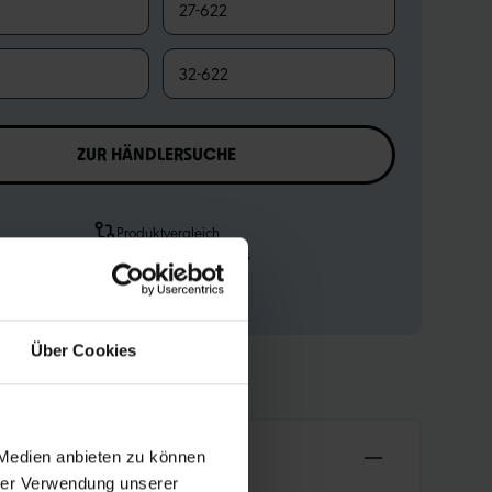
27-622
32-622
ZUR HÄNDLERSUCHE
Produktvergleich
Zu den technischen Details
Zur Produktübersicht
Über Cookies
 Medien anbieten zu können
hrer Verwendung unserer