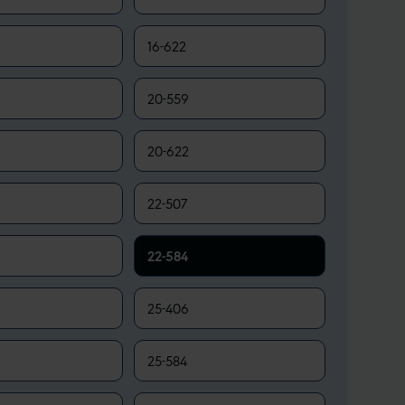
16-622
20-559
20-622
22-507
22-584
25-406
25-584