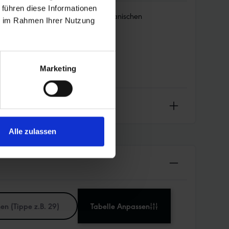
 führen diese Informationen
t den Schlauch wirksam vor mechanischen
ie im Rahmen Ihrer Nutzung
Marketing
Alle zulassen
Tabelle Anpassen