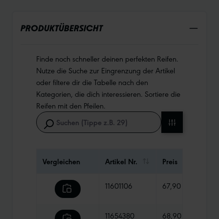
PRODUKTÜBERSICHT
Finde noch schneller deinen perfekten Reifen.
Nutze die Suche zur Eingrenzung der Artikel
oder filtere dir die Tabelle nach den
Kategorien, die dich interessieren. Sortiere die
Reifen mit den Pfeilen.
Vergleichen
Artikel Nr.
Preis
Gewi
11601106
67,90 €
900 
11654380
68,90 €
1070