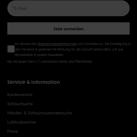
50
Jetzt anmelden
Ich stimme den
Datenschutzbestimmungen
von Schwalbe zu. Die Einwilligung in
den Versand ist jederzeit mit Wirkung für die Zukunft widerruflich, z.B. per
Abmeldelink in jedem Newsletter.
Die mit einem Stern (*) markierten Felder sind Pflichtfelder.
Service & Information
Kundenservice
Schlauchsuche
Händler- & Schlauchautomatensuche
Luftdruckrechner
Presse