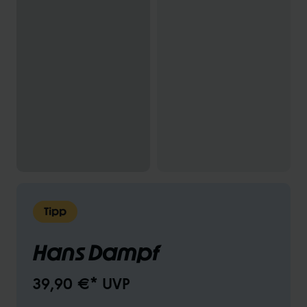
Tipp
Hans Dampf
39,90 €* UVP