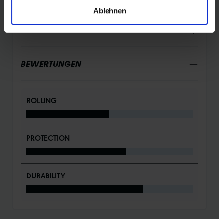
Ablehnen
DETAILS / PRODUKTDATEN
BEWERTUNGEN
ROLLING
PROTECTION
DURABILITY