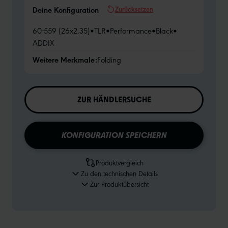
Zurücksetzen
Deine Konfiguration
60-559 (26x2.35)
•
TLR
•
Performance
•
Black
•
ADDIX
Weitere Merkmale:
Folding
ZUR HÄNDLERSUCHE
KONFIGURATION SPEICHERN
Produktvergleich
Zu den technischen Details
Zur Produktübersicht