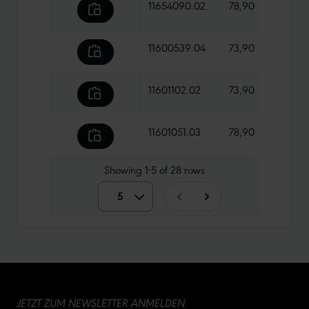
11654090.02
78,90 €
1340
11600539.04
73,90 €
1085
11601102.02
73,90 €
1185 
11601051.03
78,90 €
1290
Showing
1-5
of
28
rows
5
5
10
15
JETZT ZUM NEWSLETTER ANMELDEN