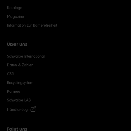
Kataloge
Magazine
Information zur Barrierefreiheit
Über uns
Schwalbe International
Daten & Zahlen
CSR
Recyclingsystem
Karriere
Schwalbe LAB
Händler-Login
Folgt uns