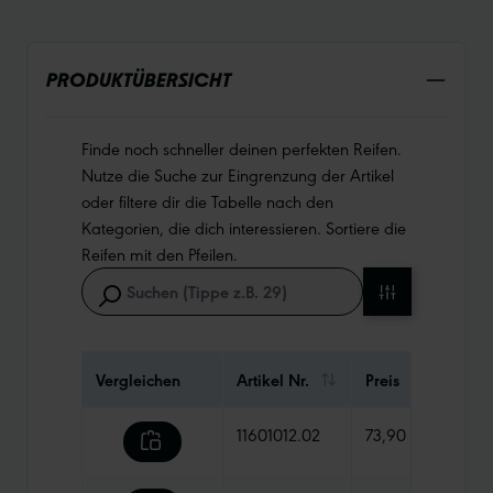
PRODUKTÜBERSICHT
Finde noch schneller deinen perfekten Reifen.
Nutze die Suche zur Eingrenzung der Artikel
oder filtere dir die Tabelle nach den
Kategorien, die dich interessieren. Sortiere die
Reifen mit den Pfeilen.
Vergleichen
Artikel Nr.
Preis
Gewi
11601012.02
73,90 €
1200