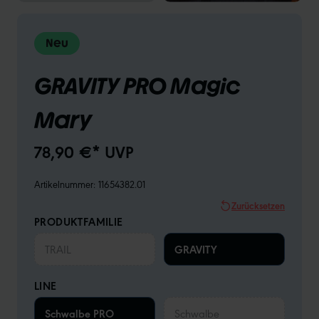
Neu
GRAVITY PRO Magic
Mary
78,90 €* UVP
Artikelnummer:
11654382.01
Zurücksetzen
PRODUKTFAMILIE
TRAIL
GRAVITY
LINE
Schwalbe PRO
Schwalbe