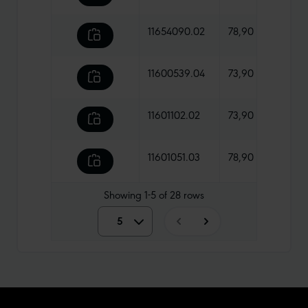
11654090.02
78,90 €
1340
11600539.04
73,90 €
1085
11601102.02
73,90 €
1185 
11601051.03
78,90 €
1290
Showing
1-5
of
28
rows
5
5
10
15