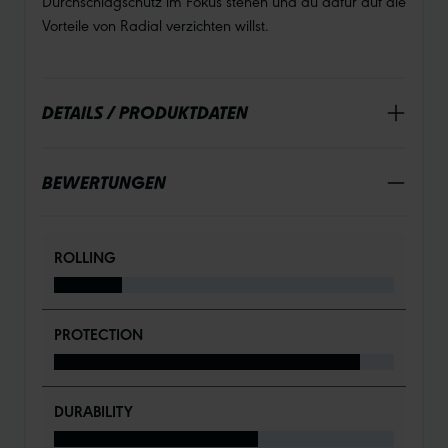
Durchschlagschutz im Fokus stehen und du dafür auf die
Vorteile von Radial verzichten willst.
DETAILS / PRODUKTDATEN
BEWERTUNGEN
ROLLING
PROTECTION
DURABILITY