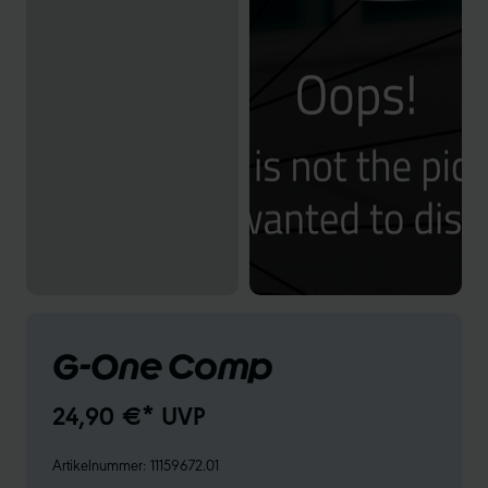
G-One Comp
24,90 €* UVP
Artikelnummer:
11159672.01