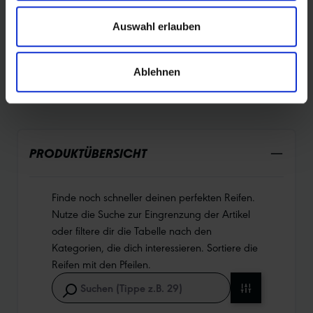
Auswahl erlauben
DURABILITY
Ablehnen
PRODUKTÜBERSICHT
Finde noch schneller deinen perfekten Reifen.
Nutze die Suche zur Eingrenzung der Artikel
oder filtere dir die Tabelle nach den
Kategorien, die dich interessieren. Sortiere die
Reifen mit den Pfeilen.