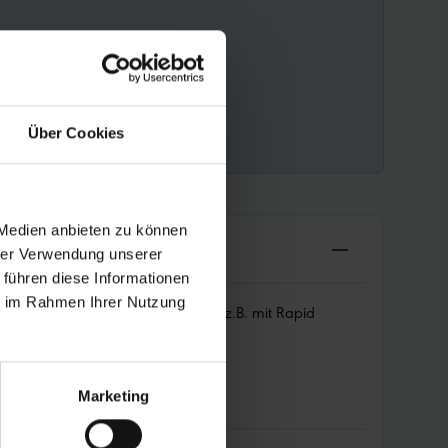
Über Cookies
 Medien anbieten zu können
hrer Verwendung unserer
 führen diese Informationen
ie im Rahmen Ihrer Nutzung
t für das Vorderrad in Kombination z.B. mit Rapid
Marketing