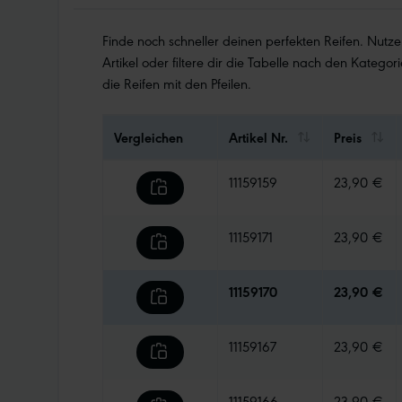
Finde noch schneller deinen perfekten Reifen. Nutz
Artikel oder filtere dir die Tabelle nach den Kategori
die Reifen mit den Pfeilen.
Vergleichen
Artikel Nr.
Preis
11159159
23,90 €
11159171
23,90 €
11159170
23,90 €
11159167
23,90 €
11159166
23,90 €