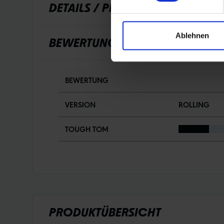
DETAILS / PRODUKTDATEN
Ablehnen
BEWERTUNGEN
BEWERTUNG
VERSION
ROLLING
TOUGH TOM
PRODUKTÜBERSICHT