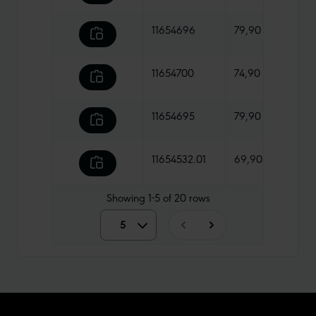
11654696
79,90 €
1395
11654700
74,90 €
1170 
11654695
79,90 €
1310
11654532.01
69,90 €
1105
Showing
1-5
of
20
rows
5
5
10
15