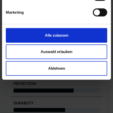
Bikepark überzeugt.
Marketing
DETAILS / PRODUKTDATEN
Alle zulassen
BEWERTUNGEN
Auswahl erlauben
ROLLING
Ablehnen
PROTECTION
DURABILITY