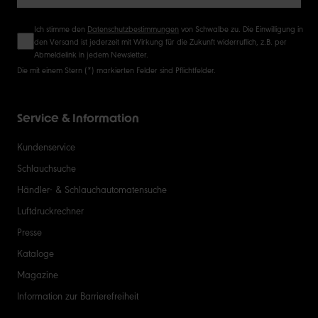
Ich stimme den
Datenschutzbestimmungen
von Schwalbe zu. Die Einwilligung in
den Versand ist jederzeit mit Wirkung für die Zukunft widerruflich, z.B. per
Abmeldelink in jedem Newsletter.
Die mit einem Stern (*) markierten Felder sind Pflichtfelder.
Service & Information
Kundenservice
Schlauchsuche
Händler- & Schlauchautomatensuche
Luftdruckrechner
Presse
Kataloge
Magazine
Information zur Barrierefreiheit