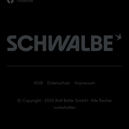
Facebook
AGB
Datenschutz
Impressum
© Copyright - 2026 Ralf Bohle GmbH - Alle Rechte
vorbehalten