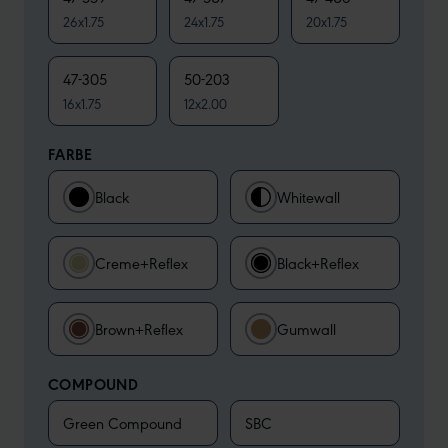
26x1.75
24x1.75
20x1.75
47-305
50-203
16x1.75
12x2.00
FARBE
Black
Whitewall
Creme+Reflex
Black+Reflex
Brown+Reflex
Gumwall
COMPOUND
Green Compound
SBC