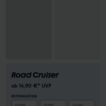
Road Cruiser
ab 14,90 €* UVP
REIFENGRÖSSE
47-559
47-507
47-406