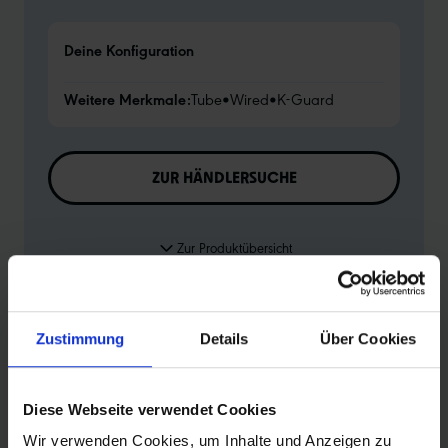
Deine Konfiguration
Weitere Merkmale:
Tube
•
Wired
•
K-Guard
ZUR HÄNDLERSUCHE
Zur Produktübersicht
Zustimmung
Details
Über Cookies
Diese Webseite verwendet Cookies
PRODUKTINFORMATIONEN
Wir verwenden Cookies, um Inhalte und Anzeigen zu