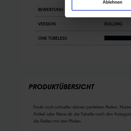
Ablehnen
BEWERTUNG
VERSION
ROLLING
ONE TUBELESS
PRODUKTÜBERSICHT
Finde noch schneller deinen perfekten Reifen. Nutz
Artikel oder filtere dir die Tabelle nach den Kategori
die Reifen mit den Pfeilen.