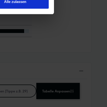
Alle zulassen
Tabelle Anpassen