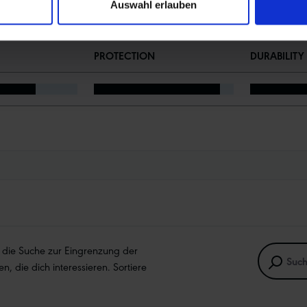
Auswahl erlauben
PROTECTION
DURABILITY
e die Suche zur Eingrenzung der
en, die dich interessieren. Sortiere