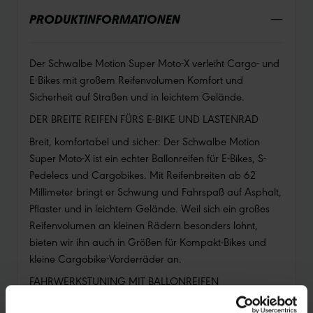
PRODUKTINFORMATIONEN
Der Schwalbe Motion Super Moto-X verleiht Cargo- und
E-Bikes mit großem Reifenvolumen Komfort und
Sicherheit auf Straßen und in leichtem Gelände.
DER BREITE REIFEN FÜRS E-BIKE UND LASTENRAD
Breit, komfortabel und sicher: Der Schwalbe Motion
Super Moto-X ist ein echter Ballonreifen für E-Bikes, S-
Pedelecs und Cargobikes. Mit Reifenbreiten ab 62
Millimeter bringt er Schwung und Fahrspaß auf Asphalt,
Pflaster und in leichtem Gelände. Weil sich ein großes
Reifenvolumen an kleinen Rädern besonders lohnt,
bieten wir ihn auch in Größen für Kompakt-Bikes und
kleine Cargobike-Vorderräder an.
FAHRWERKSTUNING MIT BALLONREIFEN
Ein E-Bike mit breiten Reifen fährt sich sicherer und