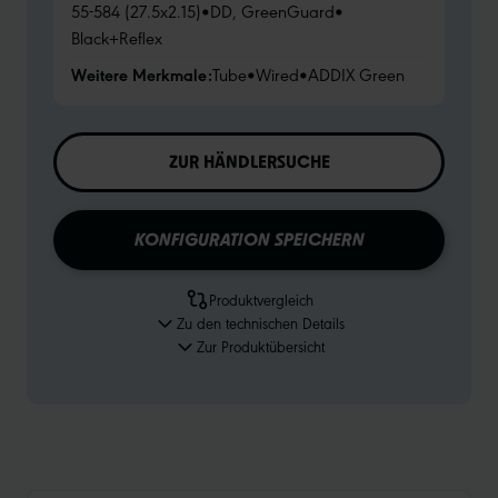
55-584 (27.5x2.15)
•
DD, GreenGuard
•
Black+Reflex
Weitere Merkmale:
Tube
•
Wired
•
ADDIX Green
ZUR HÄNDLERSUCHE
KONFIGURATION SPEICHERN
Produktvergleich
Zu den technischen Details
Zur Produktübersicht