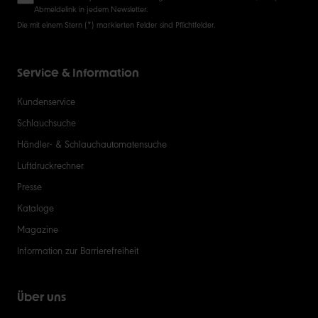
Abmeldelink in jedem Newsletter.
Die mit einem Stern (*) markierten Felder sind Pflichtfelder.
Service & Information
Kundenservice
Schlauchsuche
Händler- & Schlauchautomatensuche
Luftdruckrechner
Presse
Kataloge
Magazine
Information zur Barrierefreiheit
Über uns