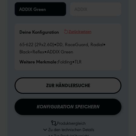
ADDIX Green
ADDIX
Zurücksetzen
Deine Konfiguration
65-622 (29x2.60)
•
DD, RaceGuard, Radial
•
Black+Reflex
•
ADDIX Green
Weitere Merkmale:
Folding
•
TLR
ZUR HÄNDLERSUCHE
KONFIGURATION SPEICHERN
Produktvergleich
Zu den technischen Details
Zur Produktübersicht