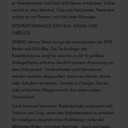
er Abenteuerlust und lässt dich Neues entdecken. Dabei
vereint er stets Komfort, Grip und Reichweite. Nebenbei
schützt er vor Pannen und hält viele Kilometer.
MTB-PERFORMANCE FÜRS SUV: RADIAL UND
TUBELESS
HYBRID Johnny Watts bringt die Innovationen der MTB-
Reifen ans SUV-Bike. Die Technologie der
Radialkarkasse sorgt für eine bis zu 30 % größere
Auflagefläche und eine deutlich bessere Anpassung an
den Untergrund – Unebenheiten und Vibrationen
werden spürbar abgepuffert, bevor sie Hände, Arme
oder Schultern erreichen. Gerade auf langen Touren
oder schlechten Wegen macht das einen echten
Unterschied.
Dank konstant besserem Bodenkontakt verbessern sich
Traktion und Grip, ohne den Rollwiderstand zu erhöhen.
Ein intelligent abgestimmtes Profildesign verbindet
effizientes Rollen mit hoher Kontrolle – auch auf losem