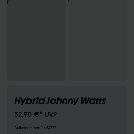
Hybrid Johnny Watts
52,90 €* UVP
Artikelnummer:
11654727