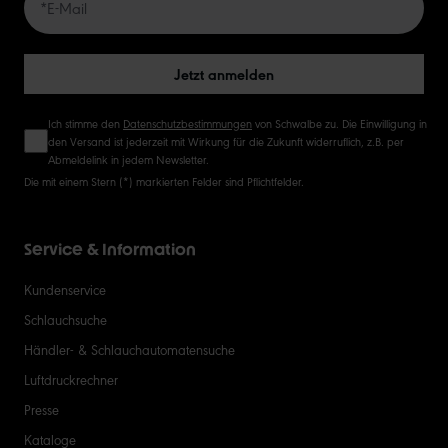
50
Jetzt anmelden
Ich stimme den
Datenschutzbestimmungen
von Schwalbe zu. Die Einwilligung in
den Versand ist jederzeit mit Wirkung für die Zukunft widerruflich, z.B. per
Abmeldelink in jedem Newsletter.
Die mit einem Stern (*) markierten Felder sind Pflichtfelder.
Service & Information
Kundenservice
Schlauchsuche
Händler- & Schlauchautomatensuche
Luftdruckrechner
Presse
Kataloge