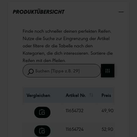
PRODUKTÜBERSICHT
Finde noch schneller deinen perfekten Reifen.
Nutze die Suche zur Eingrenzung der Artikel
oder filtere dir die Tabelle nach den
Kategorien, die dich interessieren. Sortiere die
Reifen mit den Pfeilen.
Vergleichen
Artikel Nr.
Preis
Gewi
11654732
49,90 €
945 
11654724
52,90 €
950 