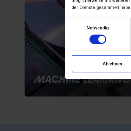
möglicherweise mit weiteren
der Dienste gesammelt habe
Einwilligungsauswahl
Notwendig
Ablehnen
MACHINE LEARNING