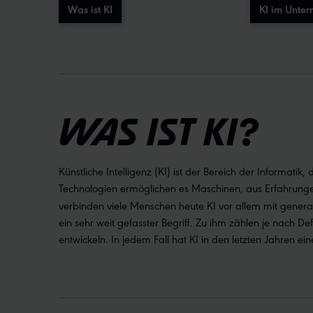
Was ist KI
KI im Unte
WAS IST KI?
Künstliche Intelligenz (KI) ist der Bereich der Informati
Technologien ermöglichen es Maschinen, aus Erfahrunge
verbinden viele Menschen heute KI vor allem mit generat
ein sehr weit gefasster Begriff. Zu ihm zählen je nach D
entwickeln. In jedem Fall hat KI in den letzten Jahren 