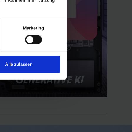
ie im Rahmen Ihrer Nutzung
Marketing
Alle zulassen
GENERATIVE KI