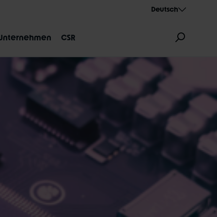
Deutsch
Unternehmen
CSR
ZEICHNUNG
AEROTHAN
ALBERT