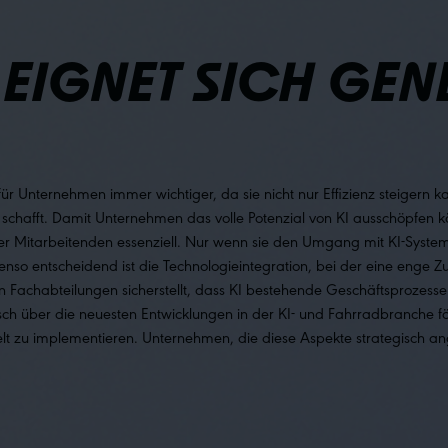
EIGNET SICH GEN
d für Unternehmen immer wichtiger, da sie nicht nur Effizienz steigern
 schafft. Damit Unternehmen das volle Potenzial von KI ausschöpfen kö
r Mitarbeitenden essenziell. Nur wenn sie den Umgang mit KI-System
benso entscheidend ist die Technologieintegration, bei der eine enge
n Fachabteilungen sicherstellt, dass KI bestehende Geschäftsprozesse 
usch über die neuesten Entwicklungen in der KI- und Fahrradbranche 
ielt zu implementieren. Unternehmen, die diese Aspekte strategisch an