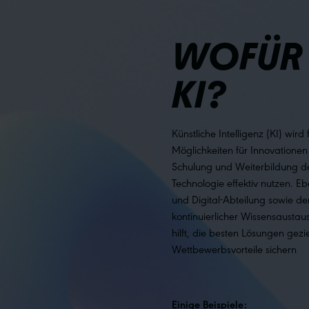
WOFÜR 
KI?
Künstliche Intelligenz (KI) wir
Möglichkeiten für Innovationen
Schulung und Weiterbildung de
Technologie effektiv nutzen. E
und Digital-Abteilung sowie de
kontinuierlicher Wissensausta
hilft, die besten Lösungen gez
Wettbewerbsvorteile sichern
Einige Beispiele: