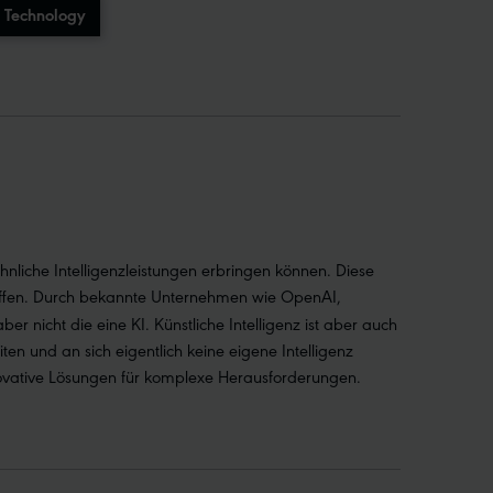
& Technology
ähnliche Intelligenzleistungen erbringen können. Diese
fen.
Durch bekannte Unternehmen wie OpenAI,
nicht die eine KI. Künstliche Intelligenz ist aber auch
en und an sich eigentlich keine eigene Intelligenz
nnovative Lösungen für komplexe Herausforderungen.