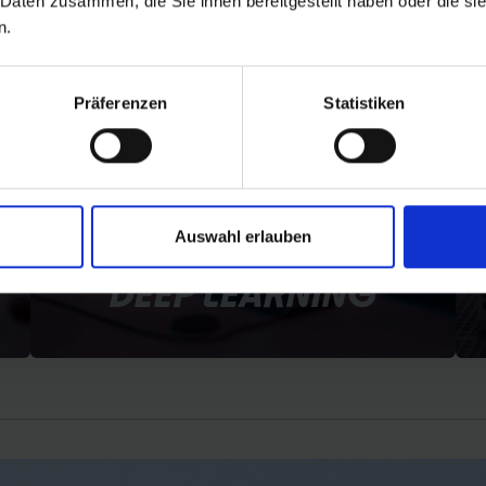
 Daten zusammen, die Sie ihnen bereitgestellt haben oder die s
n.
Präferenzen
Statistiken
Auswahl erlauben
DEEP LEARNING