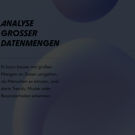
ANALYSE
GROSSER D
ATENMENGEN
KI kann besser mit großen
Mengen an Daten umgehen,
als Menschen es können, und
darin Trends, Muster oder
Besonderheiten erkennen.