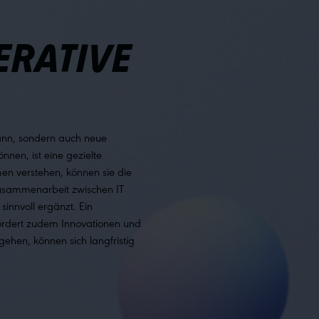
ERATIVE
 kann, sondern auch neue
nnen, ist eine gezielte
en verstehen, können sie die
 Zusammenarbeit zwischen IT
sinnvoll ergänzt. Ein
fördert zudem Innovationen und
gehen, können sich langfristig