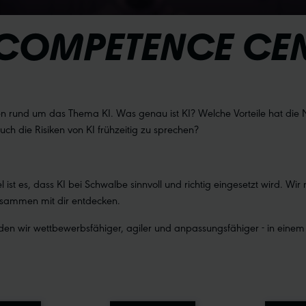
 COMPETENCE CE
gen rund um das Thema KI. Was genau ist KI? Welche Vorteile hat die
uch die Risiken von KI frühzeitig zu sprechen?
Ziel ist es, dass KI bei Schwalbe sinnvoll und richtig eingesetzt wird. 
sammen mit dir entdecken.
den wir wettbewerbsfähiger, agiler und anpassungsfähiger - in einem