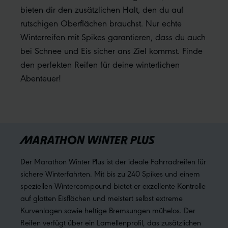
bieten dir den zusätzlichen Halt, den du auf
rutschigen Oberflächen brauchst. Nur echte
Winterreifen mit Spikes garantieren, dass du auch
bei Schnee und Eis sicher ans Ziel kommst. Finde
den perfekten Reifen für deine winterlichen
Abenteuer!
MARATHON WINTER PLUS
Der Marathon Winter Plus ist der ideale Fahrradreifen für
sichere Winterfahrten. Mit bis zu 240 Spikes und einem
speziellen Wintercompound bietet er exzellente Kontrolle
auf glatten Eisflächen und meistert selbst extreme
Kurvenlagen sowie heftige Bremsungen mühelos. Der
Reifen verfügt über ein Lamellenprofil, das zusätzlichen