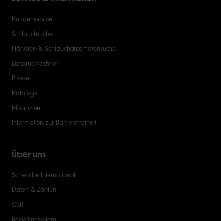
Kundenservice
Schlauchsuche
Händler- & Schlauchautomatensuche
Luftdruckrechner
Presse
Kataloge
Magazine
Information zur Barrierefreiheit
Über uns
Schwalbe International
Daten & Zahlen
CSR
Recyclingsystem