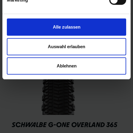
Wetter.
Mehr erfahren
Alle zulassen
Auswahl erlauben
Ablehnen
SCHWALBE G-ONE OVERLAND 365