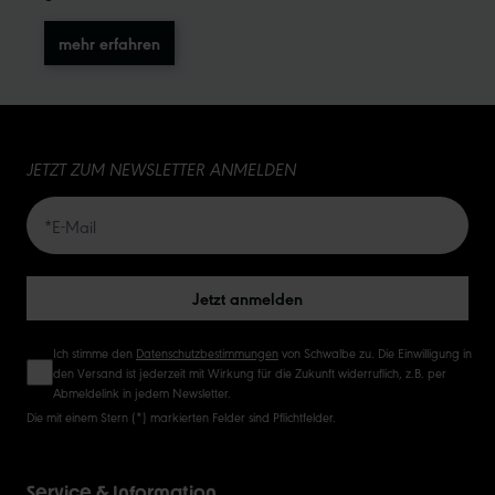
mehr erfahren
JETZT ZUM NEWSLETTER ANMELDEN
Jetzt anmelden
Ich stimme den
Datenschutzbestimmungen
von Schwalbe zu. Die Einwilligung in
den Versand ist jederzeit mit Wirkung für die Zukunft widerruflich, z.B. per
Abmeldelink in jedem Newsletter.
Die mit einem Stern (*) markierten Felder sind Pflichtfelder.
Service & Information