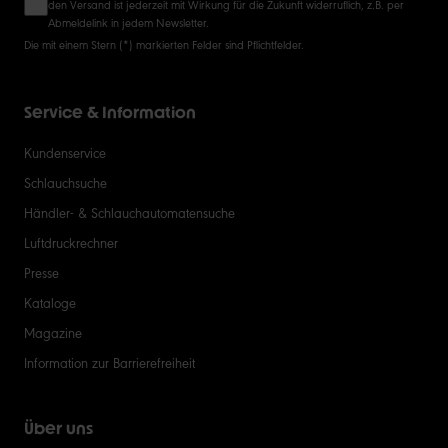
den Versand ist jederzeit mit Wirkung für die Zukunft widerruflich, z.B. per
Abmeldelink in jedem Newsletter.
Die mit einem Stern (*) markierten Felder sind Pflichtfelder.
Service & Information
Kundenservice
Schlauchsuche
Händler- & Schlauchautomatensuche
Luftdruckrechner
Presse
Kataloge
Magazine
Information zur Barrierefreiheit
Über uns