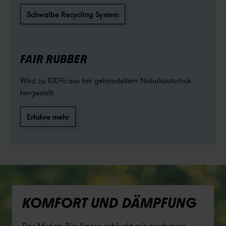
Schwalbe Recycling System
FAIR RUBBER
Wird zu 100% aus fair gehandeltem Naturkautschuk
hergestellt.
Erfahre mehr
KOMFORT UND DÄMPFUNG
Der Motion Big Apple schluckt mit niedrigem