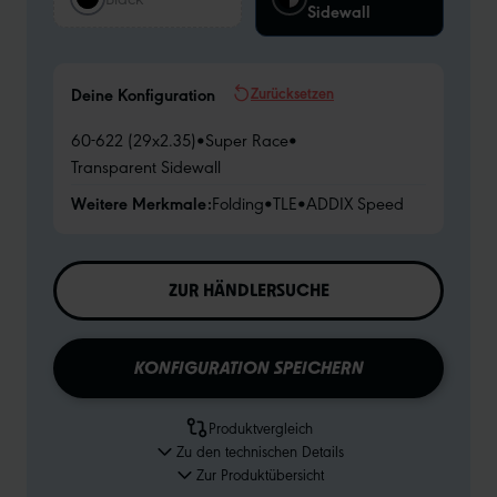
Sidewall
Zurücksetzen
Deine Konfiguration
60-622 (29x2.35)
•
Super Race
•
Transparent Sidewall
Weitere Merkmale:
Folding
•
TLE
•
ADDIX Speed
ZUR HÄNDLERSUCHE
KONFIGURATION SPEICHERN
Produktvergleich
Zu den technischen Details
Zur Produktübersicht