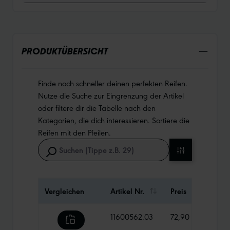
PRODUKTÜBERSICHT
Finde noch schneller deinen perfekten Reifen.
Nutze die Suche zur Eingrenzung der Artikel
oder filtere dir die Tabelle nach den
Kategorien, die dich interessieren. Sortiere die
Reifen mit den Pfeilen.
Vergleichen
Artikel Nr.
Preis
Gewi
11600562.03
72,90 €
550 