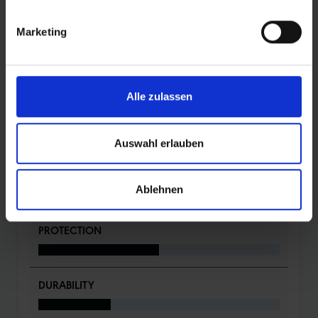
ADDIX Compound
Marketing
DETAILS / PRODUKTDATEN
Alle zulassen
BEWERTUNGEN
Auswahl erlauben
ROLLING
Ablehnen
PROTECTION
DURABILITY