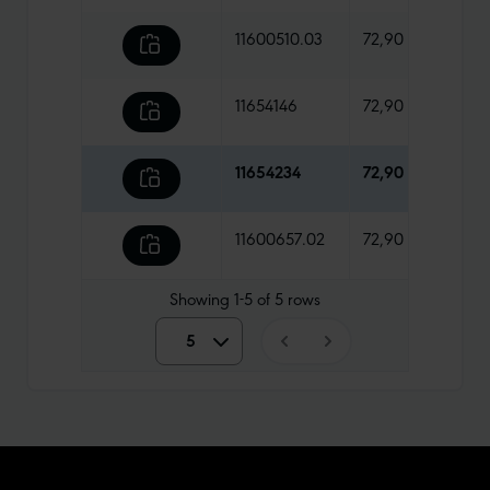
11600510.03
72,90 €
545 
11654146
72,90 €
645 
11654234
72,90 €
710 g
11600657.02
72,90 €
615 
Showing
1-5
of
5
rows
5
5
10
15