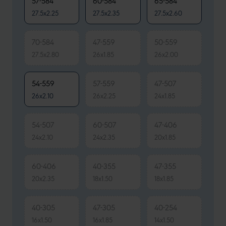
57-584
60-584
65-584
27.5x2.25
27.5x2.35
27.5x2.60
70-584
47-559
50-559
27.5x2.80
26x1.85
26x2.00
54-559
57-559
47-507
26x2.10
26x2.25
24x1.85
54-507
60-507
47-406
24x2.10
24x2.35
20x1.85
60-406
40-355
47-355
20x2.35
18x1.50
18x1.85
40-305
47-305
40-254
16x1.50
16x1.85
14x1.50