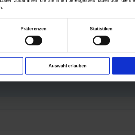
 Daten zusammen, die Sie ihnen bereitgestellt haben oder die s
n.
Präferenzen
Statistiken
Auswahl erlauben