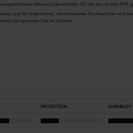
ausgezeichneten Allround-Eigenschaften. Für alle die mit dem MTB,
lsteg sorgt für angenehmes, vibrationsarmes Abrollverhalten und bes
herheit und optimalen Halt im Gelände.
PROTECTION
DURABILITY