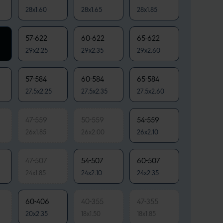
28x1.60
28x1.65
28x1.85
57-622
60-622
65-622
29x2.25
29x2.35
29x2.60
57-584
60-584
65-584
27.5x2.25
27.5x2.35
27.5x2.60
47-559
50-559
54-559
26x1.85
26x2.00
26x2.10
47-507
54-507
60-507
24x1.85
24x2.10
24x2.35
60-406
40-355
47-355
20x2.35
18x1.50
18x1.85